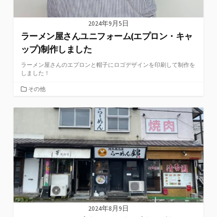
2024年9月5日
ラーメン屋さんユニフォーム(エプロン・キャ
ップ)制作しました
ラーメン屋さんのエプロンと帽子にロゴデザインを印刷して制作を
しました！
カ
その他
テ
ゴ
リ
ー
2024年8月9日