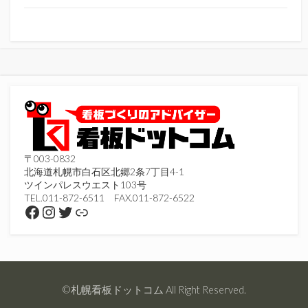
〒003-0832
北海道札幌市白石区北郷2条7丁目4-1
ツインパレスウエスト103号
TEL.011-872-6511 FAX.011-872-6522
Facebook
Instagram
Twitter
リンク
©札幌看板ドットコム All Right Reserved.