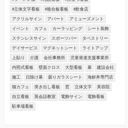
#立体文字看板
#複合板看板
#飲食店
アクリルサイン
アパート
アミューズメント
イベント
カフェ
カーラッピング
シート装飾
ステンレスサイン
スポーツバー
タペストリー
デイサービス
マグネットシート
ライトアップ
上貼り
介護
会社事務所
児童発達支援事業所
内照式看板
壁面クロス
大型看板
幕
建設会社
施工
日除け幕
曇りガラスシート
海鮮丼専門店
猫カフェ
突き出し看板
窓
立体文字
美容院
自立看板
英会話教室
電飾サイン
電飾看板
駐車場看板