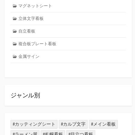
マグネットシート
立体文字看板
自立看板
複合板プレート看板
金属サイン
ジャンル別
#カッティングシート
#カルプ文字
#メイン看板
#ラーメン屋
#札幌看板
#目立つ看板