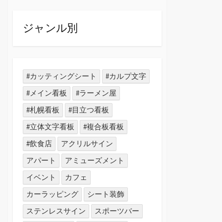
ジャンル別
#カッティングシート
#カルプ文字
#メイン看板
#ラーメン屋
#札幌看板
#目立つ看板
#立体文字看板
#複合板看板
#飲食店
アクリルサイン
アパート
アミューズメント
イベント
カフェ
カーラッピング
シート装飾
ステンレスサイン
スポーツバー