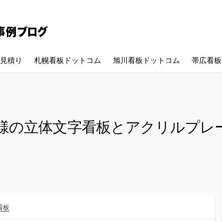
見積り
札幌看板ドットコム
旭川看板ドットコム
帯広看板
様の立体文字看板とアクリルプレ
看板