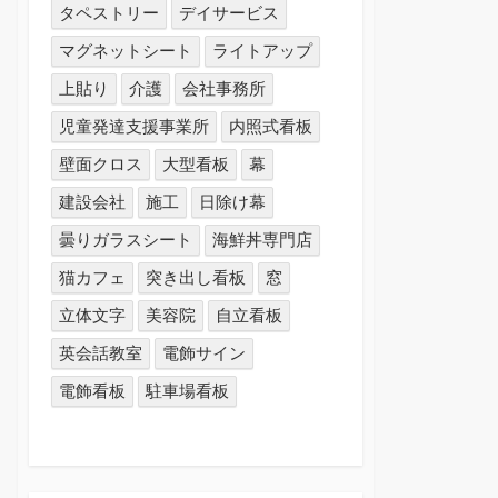
タペストリー
デイサービス
マグネットシート
ライトアップ
上貼り
介護
会社事務所
児童発達支援事業所
内照式看板
壁面クロス
大型看板
幕
建設会社
施工
日除け幕
曇りガラスシート
海鮮丼専門店
猫カフェ
突き出し看板
窓
立体文字
美容院
自立看板
英会話教室
電飾サイン
電飾看板
駐車場看板