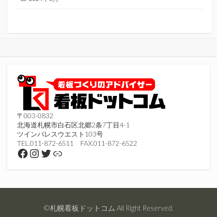
〒003-0832
北海道札幌市白石区北郷2条7丁目4-1
ツインパレスウエスト103号
TEL.011-872-6511 FAX.011-872-6522
Facebook
Instagram
Twitter
リンク
©札幌看板ドットコム All Right Reserved.