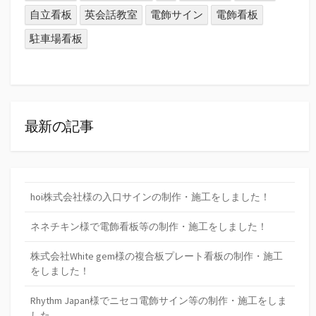
自立看板
英会話教室
電飾サイン
電飾看板
駐車場看板
最新の記事
hoi株式会社様の入口サインの制作・施工をしました！
ネネチキン様で電飾看板等の制作・施工をしました！
株式会社White gem様の複合板プレート看板の制作・施工
をしました！
Rhythm Japan様でニセコ電飾サイン等の制作・施工をしま
した